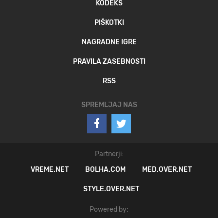
KODEKS
PIŠKOTKI
NAGRADNE IGRE
PRAVILA ZASEBNOSTI
RSS
SPREMLJAJ NAS
Partnerji:
VREME.NET
BOLHA.COM
MED.OVER.NET
STYLE.OVER.NET
Powered by: