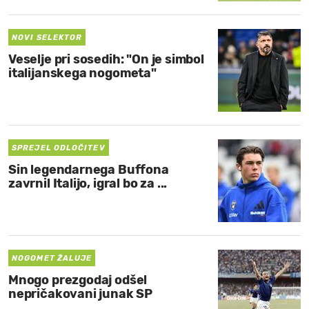
NOVI SELEKTOR
Veselje pri sosedih: "On je simbol
italijanskega nogometa"
SPREJEL ODLOČITEV
Sin legendarnega Buffona
zavrnil Italijo, igral bo za ...
NOGOMET ŽALUJE
Mnogo prezgodaj odšel
nepričakovani junak SP