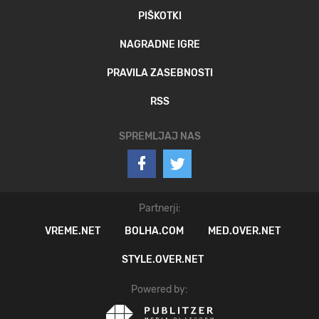
PIŠKOTKI
NAGRADNE IGRE
PRAVILA ZASEBNOSTI
RSS
SPREMLJAJ NAS
Partnerji:
VREME.NET
BOLHA.COM
MED.OVER.NET
STYLE.OVER.NET
Powered by: