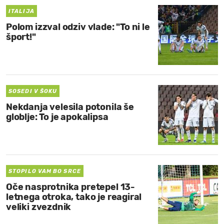
ITALIJA
Polom izzval odziv vlade: "To ni le
šport!"
SOSEDI V ŠOKU
Nekdanja velesila potonila še
globlje: To je apokalipsa
STOPILO VAM BO SRCE
Oče nasprotnika pretepel 13-
letnega otroka, tako je reagiral
veliki zvezdnik