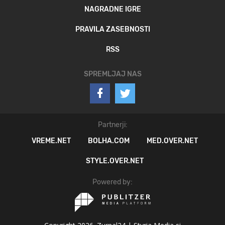
NAGRADNE IGRE
PRAVILA ZASEBNOSTI
RSS
SPREMLJAJ NAS
Partnerji:
VREME.NET
BOLHA.COM
MED.OVER.NET
STYLE.OVER.NET
Powered by: