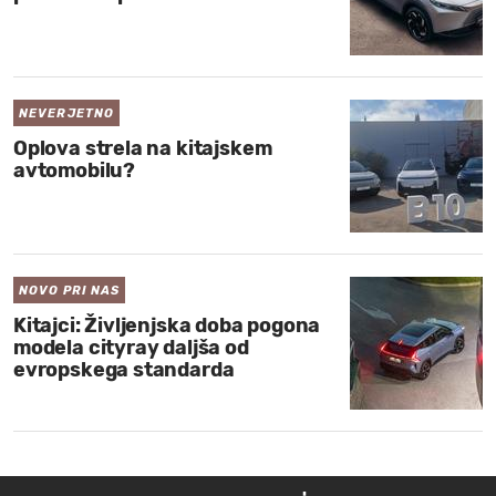
NEVERJETNO
Oplova strela na kitajskem
avtomobilu?
NOVO PRI NAS
Kitajci: Življenjska doba pogona
modela cityray daljša od
evropskega standarda