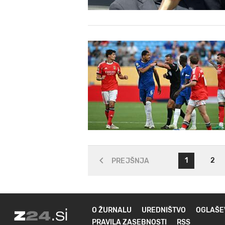
1
2
PREJŠNJA
O ŽURNALU
UREDNIŠTVO
OGLAŠE
PRAVILA ZASEBNOSTI
RSS