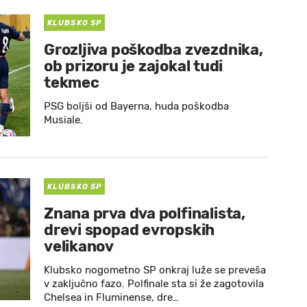
KLUBSKO SP
Grozljiva poškodba zvezdnika,
ob prizoru je zajokal tudi
tekmec
PSG boljši od Bayerna, huda poškodba
Musiale.
KLUBSKO SP
Znana prva dva polfinalista,
drevi spopad evropskih
velikanov
Klubsko nogometno SP onkraj luže se preveša
v zaključno fazo. Polfinale sta si že zagotovila
Chelsea in Fluminense, dre…