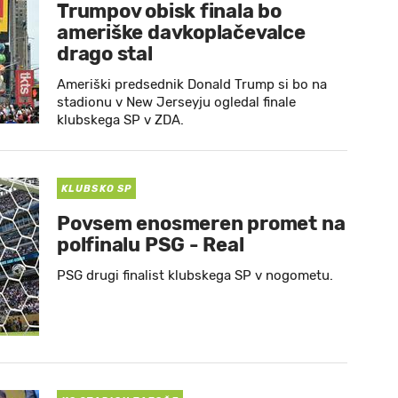
Trumpov obisk finala bo
ameriške davkoplačevalce
drago stal
Ameriški predsednik Donald Trump si bo na
stadionu v New Jerseyju ogledal finale
klubskega SP v ZDA.
KLUBSKO SP
Povsem enosmeren promet na
polfinalu PSG - Real
PSG drugi finalist klubskega SP v nogometu.