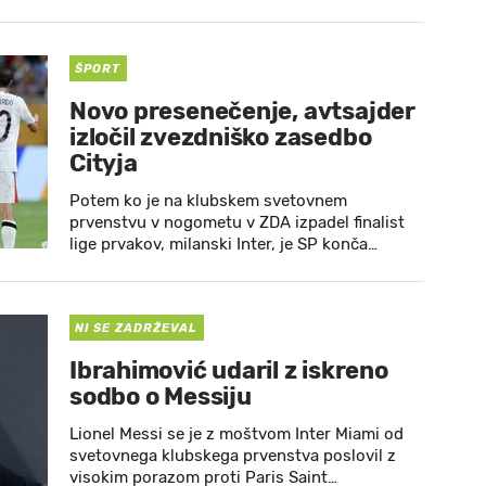
ŠPORT
Novo presenečenje, avtsajder
izločil zvezdniško zasedbo
Cityja
Potem ko je na klubskem svetovnem
prvenstvu v nogometu v ZDA izpadel finalist
lige prvakov, milanski Inter, je SP konča…
NI SE ZADRŽEVAL
Ibrahimović udaril z iskreno
sodbo o Messiju
Lionel Messi se je z moštvom Inter Miami od
svetovnega klubskega prvenstva poslovil z
visokim porazom proti Paris Saint…