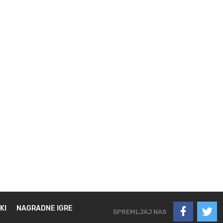
KI
NAGRADNE IGRE
SPREMLJAJ NAS