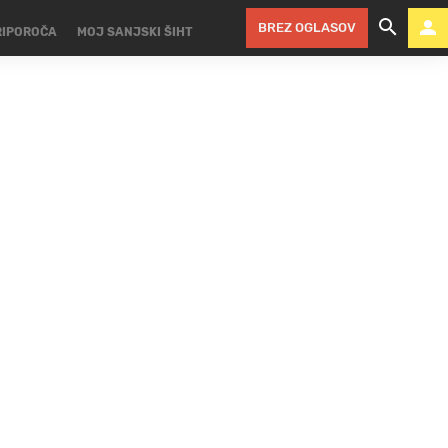
BREZ OGLASOV
RIPOROČA
MOJ SANJSKI ŠIHT