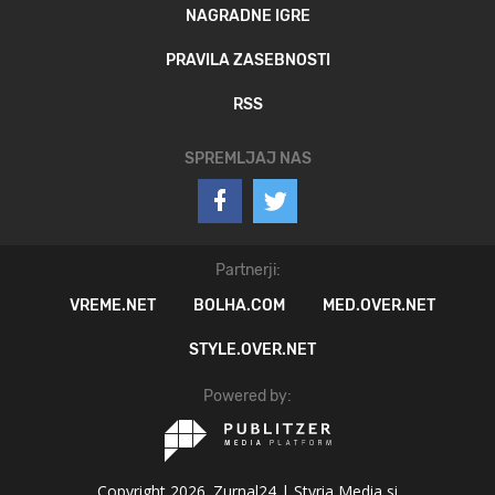
NAGRADNE IGRE
PRAVILA ZASEBNOSTI
RSS
SPREMLJAJ NAS
Partnerji:
VREME.NET
BOLHA.COM
MED.OVER.NET
STYLE.OVER.NET
Powered by:
Copyright 2026. Zurnal24 |
Styria Media si