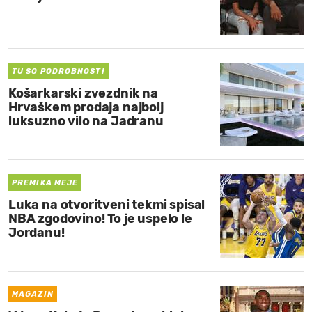
TU SO PODROBNOSTI
Košarkarski zvezdnik na
Hrvaškem prodaja najbolj
luksuzno vilo na Jadranu
PREMIKA MEJE
Luka na otvoritveni tekmi spisal
NBA zgodovino! To je uspelo le
Jordanu!
MAGAZIN