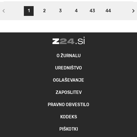
1
2
3
4
43
44
O ŽURNALU
UREDNIŠTVO
OGLAŠEVANJE
ZAPOSLITEV
PRAVNO OBVESTILO
KODEKS
PIŠKOTKI