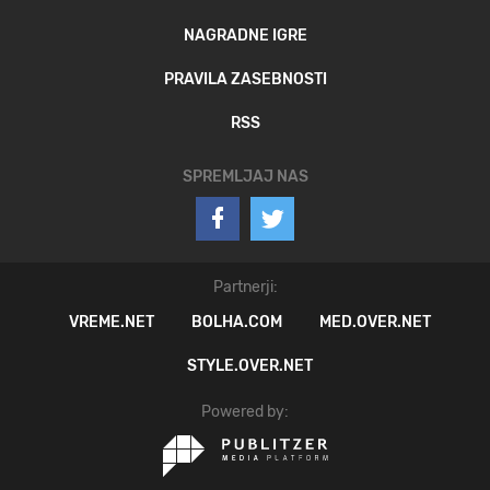
NAGRADNE IGRE
PRAVILA ZASEBNOSTI
RSS
SPREMLJAJ NAS
Partnerji:
VREME.NET
BOLHA.COM
MED.OVER.NET
STYLE.OVER.NET
Powered by: