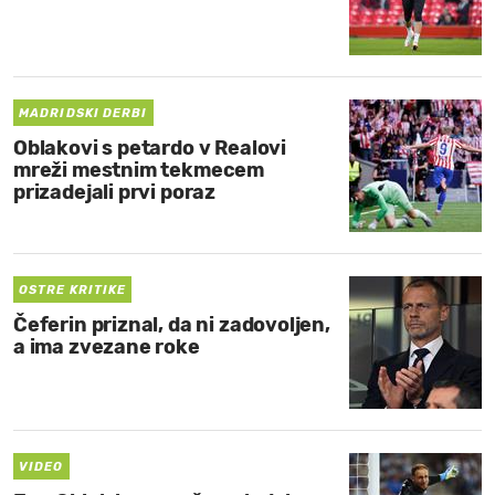
MADRIDSKI DERBI
Oblakovi s petardo v Realovi
mreži mestnim tekmecem
prizadejali prvi poraz
OSTRE KRITIKE
Čeferin priznal, da ni zadovoljen,
a ima zvezane roke
VIDEO