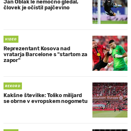
Jan Oblak le nemočno gledal,
človek je očistil pajčevino
VIDEO
Reprezentant Kosova nad
vratarja Barcelone s "startom za
zapor"
REKORD
Kakšne številke: Toliko milijard
se obrne v evropskem nogometu