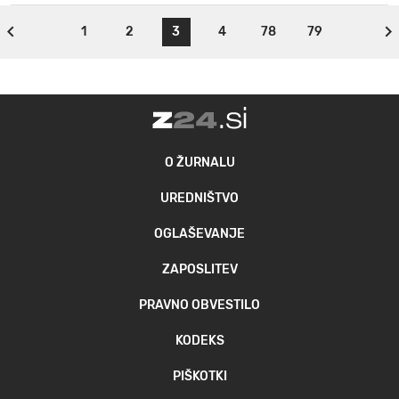
1
2
3
4
78
79
O ŽURNALU
UREDNIŠTVO
OGLAŠEVANJE
ZAPOSLITEV
PRAVNO OBVESTILO
KODEKS
PIŠKOTKI