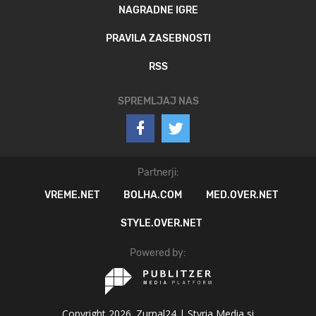
NAGRADNE IGRE
PRAVILA ZASEBNOSTI
RSS
SPREMLJAJ NAS
Partnerji:
VREME.NET
BOLHA.COM
MED.OVER.NET
STYLE.OVER.NET
Powered by:
Copyright 2026. Zurnal24 |
Styria Media si