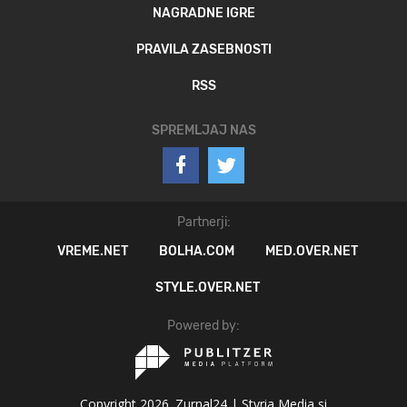
NAGRADNE IGRE
PRAVILA ZASEBNOSTI
RSS
SPREMLJAJ NAS
Partnerji:
VREME.NET
BOLHA.COM
MED.OVER.NET
STYLE.OVER.NET
Powered by:
Copyright 2026. Zurnal24 |
Styria Media si