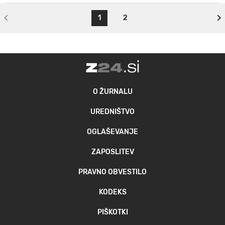
1
2
O ŽURNALU
UREDNIŠTVO
OGLAŠEVANJE
ZAPOSLITEV
PRAVNO OBVESTILO
KODEKS
PIŠKOTKI