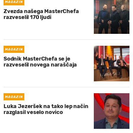
MAGAZIN
Zvezda našega MasterChefa
razveselil 170 ljudi
MAGAZIN
Sodnik MasterChefa se je
razveselil novega naraščaja
MAGAZIN
Luka Jezeršek na tako lep način
razglasil veselo novico