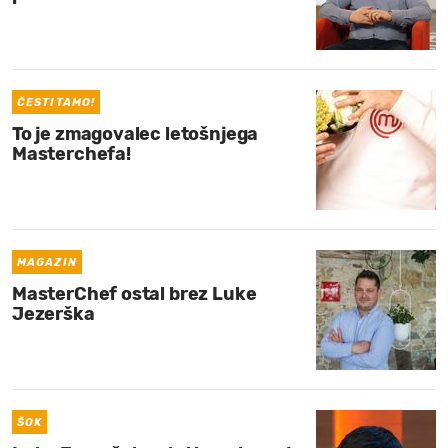
ČESTITAMO!
To je zmagovalec letošnjega
Masterchefa!
MAGAZIN
MasterChef ostal brez Luke
Jezerška
ŠOK