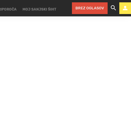
BREZ OGLASOV
RIPOROČA
MOJ SANJSKI ŠIHT