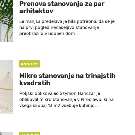
Prenova stanovanja za par
arhitektov
Le manjša predelava je bila potrebna, da se je
na prvi pogled nenaseljivo stanovanje
preobrazilo v udoben dom.
AMBIENT
Mikro stanovanje na trinajstih
kvadratih
Poljski oblikovalec Szymon Hanczar je
oblikoval mikro stanovanje v Wroclawu, ki na
vsega skupaj 13 m2 vsebuje kuhinjo, …