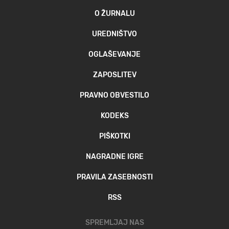
O ŽURNALU
UREDNIŠTVO
OGLAŠEVANJE
ZAPOSLITEV
PRAVNO OBVESTILO
KODEKS
PIŠKOTKI
NAGRADNE IGRE
PRAVILA ZASEBNOSTI
RSS
SPREMLJAJ NAS