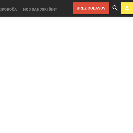
BREZ OGLASOV
RIPOROČA
MOJ SANJSKI ŠIHT