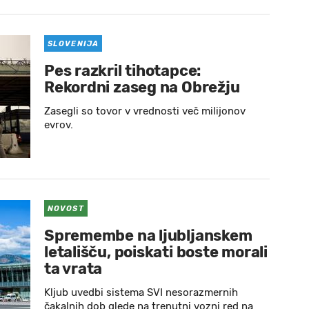
SLOVENIJA
Pes razkril tihotapce:
Rekordni zaseg na Obrežju
Zasegli so tovor v vrednosti več milijonov
evrov.
NOVOST
Spremembe na ljubljanskem
letališču, poiskati boste morali
ta vrata
Kljub uvedbi sistema SVI nesorazmernih
čakalnih dob glede na trenutni vozni red na