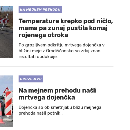
NA MEJNEM PREHODU
Temperature krepko pod ničlo,
mama pa zunaj pustila komaj
rojenega otroka
Po grozljivem odkritju mrtvega dojenčka v
bližini meje z Gradiščansko so zdaj znani
rezultati obdukcije.
GROZLJIVO
Na mejnem prehodu našli
mrtvega dojenčka
Dojenčka so ob smetnjaku blizu mejnega
prehoda našli potniki.