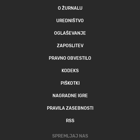
O ŽURNALU
UREDNIŠTVO
OGLAŠEVANJE
ZAPOSLITEV
PRAVNO OBVESTILO
KODEKS
PIŠKOTKI
NAGRADNE IGRE
PRAVILA ZASEBNOSTI
RSS
SPREMLJAJ NAS