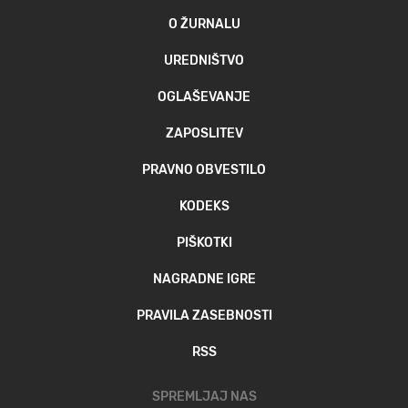
O ŽURNALU
UREDNIŠTVO
OGLAŠEVANJE
ZAPOSLITEV
PRAVNO OBVESTILO
KODEKS
PIŠKOTKI
NAGRADNE IGRE
PRAVILA ZASEBNOSTI
RSS
SPREMLJAJ NAS