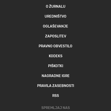
O ŽURNALU
UREDNIŠTVO
OGLAŠEVANJE
ZAPOSLITEV
PRAVNO OBVESTILO
KODEKS
PIŠKOTKI
NAGRADNE IGRE
PRAVILA ZASEBNOSTI
RSS
SPREMLJAJ NAS