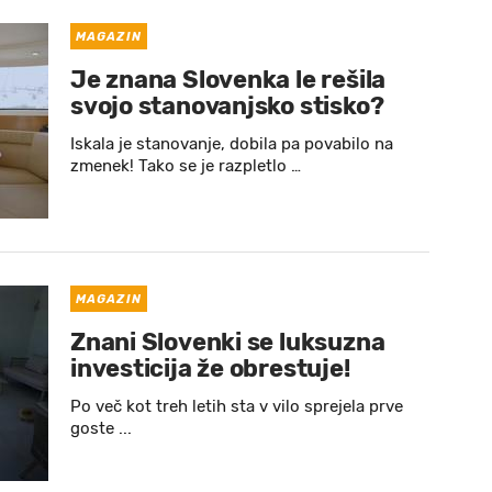
MAGAZIN
Je znana Slovenka le rešila
svojo stanovanjsko stisko?
Iskala je stanovanje, dobila pa povabilo na
zmenek! Tako se je razpletlo …
MAGAZIN
Znani Slovenki se luksuzna
investicija že obrestuje!
Po več kot treh letih sta v vilo sprejela prve
goste ...