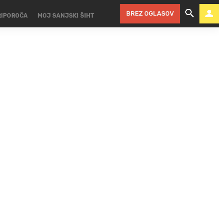
BREZ OGLASOV
RIPOROČA
MOJ SANJSKI ŠIHT