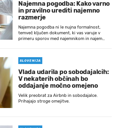
Najemna pogodba: Kako varno
in pravilno urediti najemno
razmerje
Najemna pogodba ni le nujna formalnost,
temveč ključen dokument, ki vas varuje v
primeru sporov med najemnikom in najem…
SLOVENIJA
Vlada udarila po sobodajalcih:
V nekaterih občinah bo
oddajanje močno omejeno
Velik preobrat za Airbnb in sobodajalce.
Prihajajo stroge omejitve.