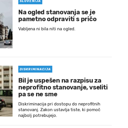
SLOVENIJA
Na ogled stanovanja se je
pametno odpraviti s pričo
Vabljena ni bila niti na ogled.
DISKRIMINACIJA
Bil je uspešen na razpisu za
neprofitno stanovanje, vseliti
pa se ne sme
Diskriminacija pri dostopu do neprofitnih
stanovanj. Zakon ustavlja tiste, ki pomoč
najbolj potrebujejo.