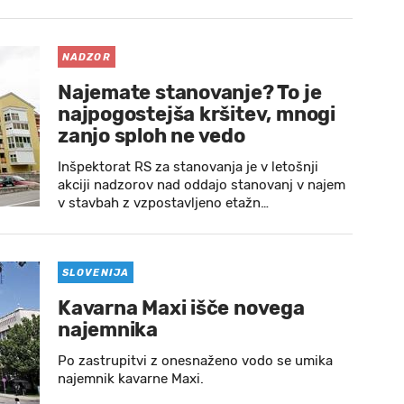
NADZOR
Najemate stanovanje? To je
najpogostejša kršitev, mnogi
zanjo sploh ne vedo
Inšpektorat RS za stanovanja je v letošnji
akciji nadzorov nad oddajo stanovanj v najem
v stavbah z vzpostavljeno etažn…
SLOVENIJA
Kavarna Maxi išče novega
najemnika
Po zastrupitvi z onesnaženo vodo se umika
najemnik kavarne Maxi.