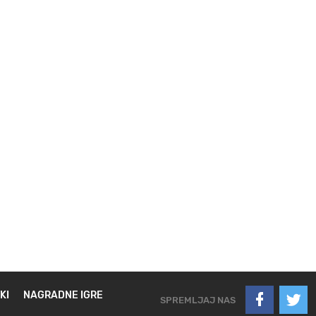
KI
NAGRADNE IGRE
SPREMLJAJ NAS