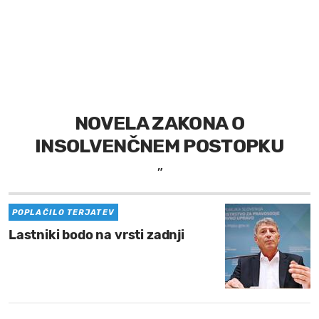
MOJ SANJ
NOVELA ZAKONA O
INSOLVENČNEM POSTOPKU
”
POPLAČILO TERJATEV
Lastniki bodo na vrsti zadnji