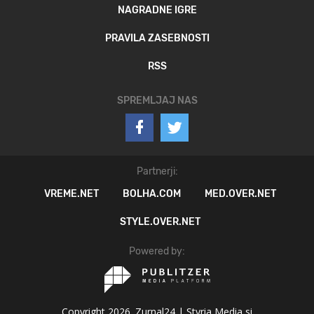
NAGRADNE IGRE
PRAVILA ZASEBNOSTI
RSS
SPREMLJAJ NAS
Partnerji:
VREME.NET
BOLHA.COM
MED.OVER.NET
STYLE.OVER.NET
Powered by:
Copyright 2026. Zurnal24 |
Styria Media si