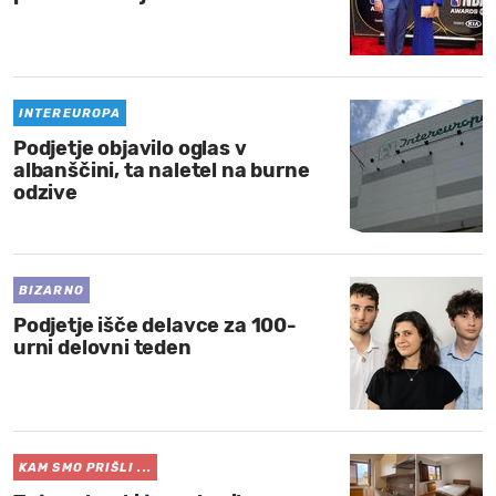
INTEREUROPA
Podjetje objavilo oglas v
albanščini, ta naletel na burne
odzive
BIZARNO
Podjetje išče delavce za 100-
urni delovni teden
KAM SMO PRIŠLI ...