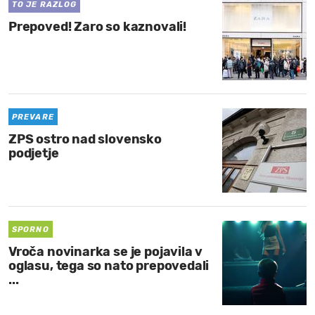
TO JE RAZLOG
Prepoved! Zaro so kaznovali!
PREVARE
ZPS ostro nad slovensko
podjetje
SPORNO
Vroča novinarka se je pojavila v
oglasu, tega so nato prepovedali
...