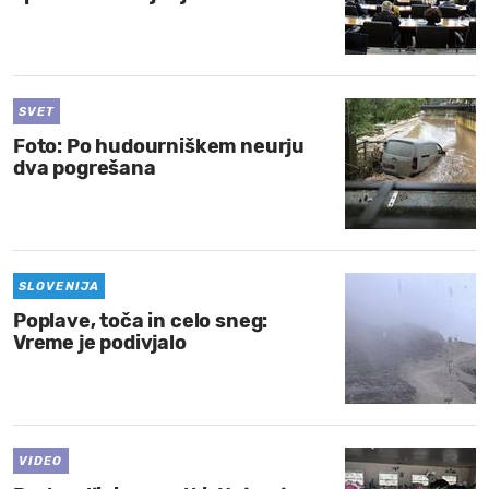
SVET
Foto: Po hudourniškem neurju
dva pogrešana
SLOVENIJA
Poplave, toča in celo sneg:
Vreme je podivjalo
VIDEO