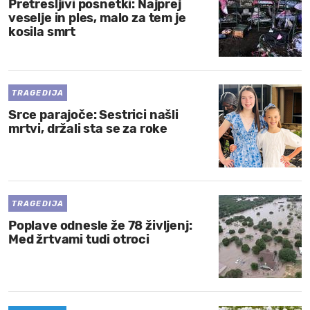
Pretresljivi posnetki: Najprej
veselje in ples, malo za tem je
kosila smrt
TRAGEDIJA
Srce parajoče: Sestrici našli
mrtvi, držali sta se za roke
TRAGEDIJA
Poplave odnesle že 78 življenj:
Med žrtvami tudi otroci