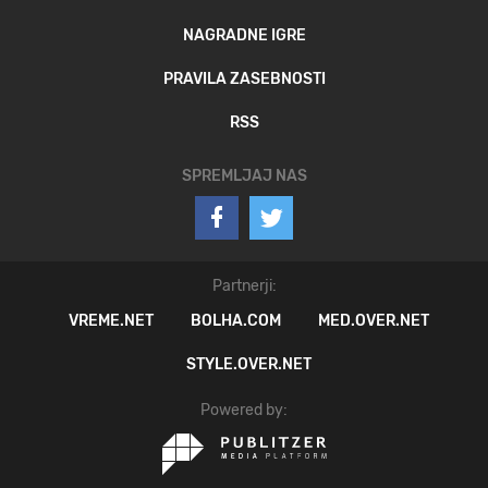
NAGRADNE IGRE
PRAVILA ZASEBNOSTI
RSS
SPREMLJAJ NAS
Partnerji:
VREME.NET
BOLHA.COM
MED.OVER.NET
STYLE.OVER.NET
Powered by: