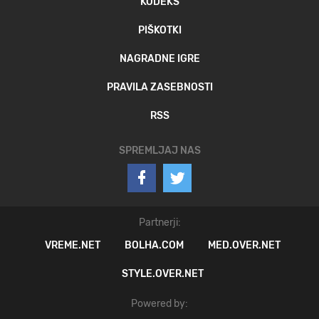
KODEKS
PIŠKOTKI
NAGRADNE IGRE
PRAVILA ZASEBNOSTI
RSS
SPREMLJAJ NAS
Partnerji:
VREME.NET
BOLHA.COM
MED.OVER.NET
STYLE.OVER.NET
Powered by: