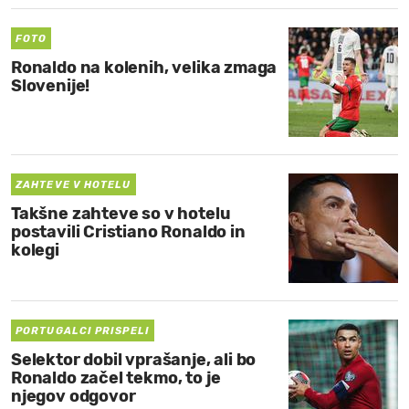
FOTO
Ronaldo na kolenih, velika zmaga
Slovenije!
ZAHTEVE V HOTELU
Takšne zahteve so v hotelu
postavili Cristiano Ronaldo in
kolegi
PORTUGALCI PRISPELI
Selektor dobil vprašanje, ali bo
Ronaldo začel tekmo, to je
njegov odgovor