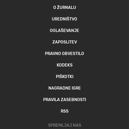
O ŽURNALU
UREDNIŠTVO
OGLAŠEVANJE
ZAPOSLITEV
PRAVNO OBVESTILO
KODEKS
PIŠKOTKI
NAGRADNE IGRE
PRAVILA ZASEBNOSTI
RSS
SPREMLJAJ NAS