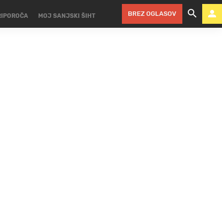
BREZ OGLASOV
RIPOROČA
MOJ SANJSKI ŠIHT