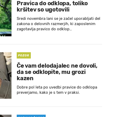
Pravica do odklopa, toliko
kršitev so ugotovili
Sredi novembra lani se je začel uporabljati del
zakona o delovnih razmerjih, ki zaposlenim
zagotavlja pravico do odklop…
POZOR
Če vam delodajalec ne dovoli,
da se odklopite, mu grozi
kazen
Dobre pol leta po uvedbi pravice do odklopa
preverjamo, kako je s tem v praksi.