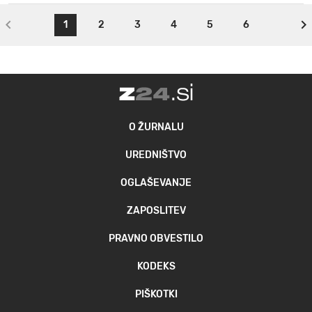
1
2
3
4
5
6
O ŽURNALU
UREDNIŠTVO
OGLAŠEVANJE
ZAPOSLITEV
PRAVNO OBVESTILO
KODEKS
PIŠKOTKI