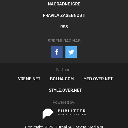
NAGRADNE IGRE
PRAVILA ZASEBNOSTI
RSS
SPREMLJAJ NAS
Partnerji:
VREME.NET
BOLHA.COM
MED.OVER.NET
STYLE.OVER.NET
Powered by:
Copyright 2026. Zurnal24 |
Styria Media si