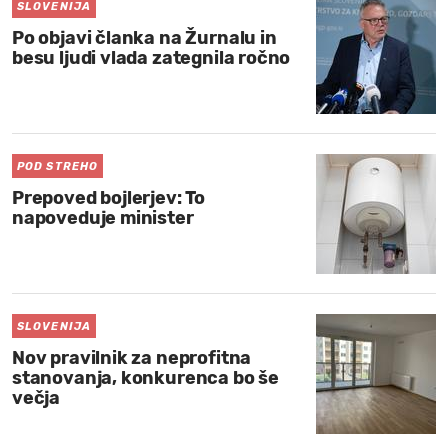
SLOVENIJA
Po objavi članka na Žurnalu in
besu ljudi vlada zategnila ročno
POD STREHO
Prepoved bojlerjev: To
napoveduje minister
SLOVENIJA
Nov pravilnik za neprofitna
stanovanja, konkurenca bo še
večja