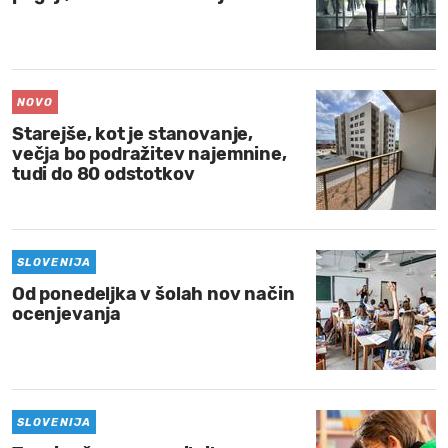
NOVO
Starejše, kot je stanovanje,
večja bo podražitev najemnine,
tudi do 80 odstotkov
SLOVENIJA
Od ponedeljka v šolah nov način
ocenjevanja
SLOVENIJA