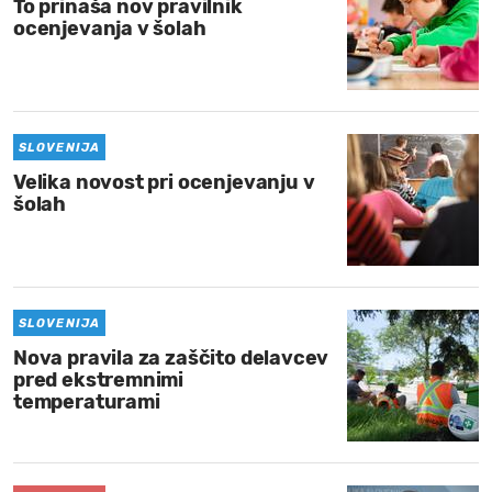
To prinaša nov pravilnik
ocenjevanja v šolah
SLOVENIJA
Velika novost pri ocenjevanju v
šolah
SLOVENIJA
Nova pravila za zaščito delavcev
pred ekstremnimi
temperaturami