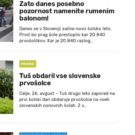
Zato danes posebno
pozornost namenite rumenim
balonom!
Danes se v Sloveniji začne novo šolsko leto.
Prvič bo prag šole prestopilo kar 20.840
prvošolčkov. Kar je 20.840 razlog…
PROMO
Tuš obdaril vse slovenske
prvošolce
Celje, 26. avgust – Tuš drugo leto zapored na
prvi šolski dan obdaruje prvošolce na vseh
slovenskih osnovnih šolah. Z v…