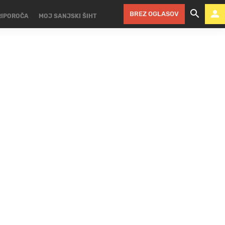
BREZ OGLASOV
RIPOROČA
MOJ SANJSKI ŠIHT