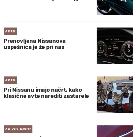
AVTO
Prenovljena Nissanova
uspešnica je že pri nas
AVTO
Pri Nissanu imajo načrt, kako
klasične avte narediti zastarele
ZA VOLANOM