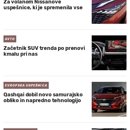
Za volanom Nissanove
uspešnice, ki je spremenila vse
AVTO
Začetnik SUV trenda po prenovi
kmalu pri nas
EVROPSKA USPEŠNICA
Qashqai dobil novo samurajsko
obliko in napredno tehnologijo