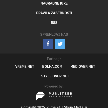
NAGRADNE IGRE
PRAVILA ZASEBNOSTI
RSS
SPREMLJAJ NAS
Partnerji:
VREME.NET
BOLHA.COM
MED.OVER.NET
STYLE.OVER.NET
Powered by:
Copyright 2026. Zurnal24 |
Styria Media si