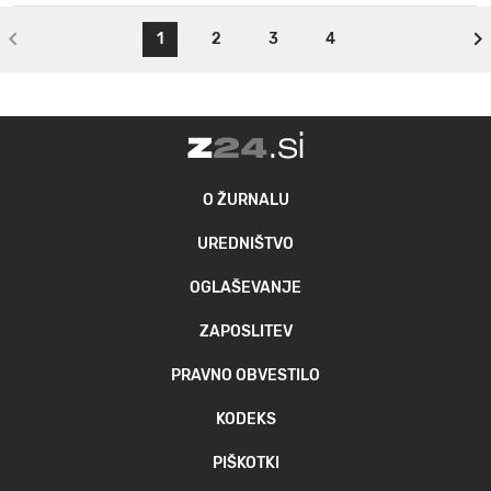
1
2
3
4
O ŽURNALU
UREDNIŠTVO
OGLAŠEVANJE
ZAPOSLITEV
PRAVNO OBVESTILO
KODEKS
PIŠKOTKI