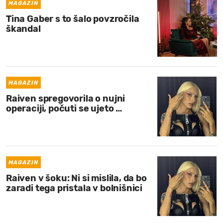
MAGAZIN
Tina Gaber s to šalo povzročila
škandal
MAGAZIN
Raiven spregovorila o nujni
operaciji, počuti se ujeto …
MAGAZIN
Raiven v šoku: Ni si mislila, da bo
zaradi tega pristala v bolnišnici