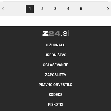
1
2
3
4
5
O ŽURNALU
UREDNIŠTVO
OGLAŠEVANJE
ZAPOSLITEV
PRAVNO OBVESTILO
KODEKS
PIŠKOTKI