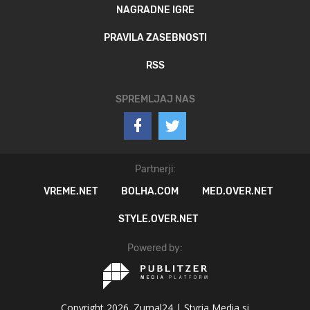
NAGRADNE IGRE
PRAVILA ZASEBNOSTI
RSS
SPREMLJAJ NAS
Partnerji:
VREME.NET
BOLHA.COM
MED.OVER.NET
STYLE.OVER.NET
Powered by:
Copyright 2026. Zurnal24 |
Styria Media si