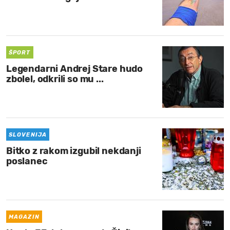
ŠPORT
Legendarni Andrej Stare hudo
zbolel, odkrili so mu ...
SLOVENIJA
Bitko z rakom izgubil nekdanji
poslanec
MAGAZIN