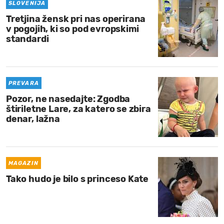
SLOVENIJA
Tretjina žensk pri nas operirana
v pogojih, ki so pod evropskimi
standardi
PREVARA
Pozor, ne nasedajte: Zgodba
štiriletne Lare, za katero se zbira
denar, lažna
MAGAZIN
Tako hudo je bilo s princeso Kate