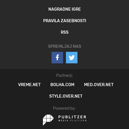
NAGRADNE IGRE
PRAVILA ZASEBNOSTI
RSS
SPREMLJAJ NAS
Partnerji:
VREME.NET
BOLHA.COM
MED.OVER.NET
STYLE.OVER.NET
Powered by: