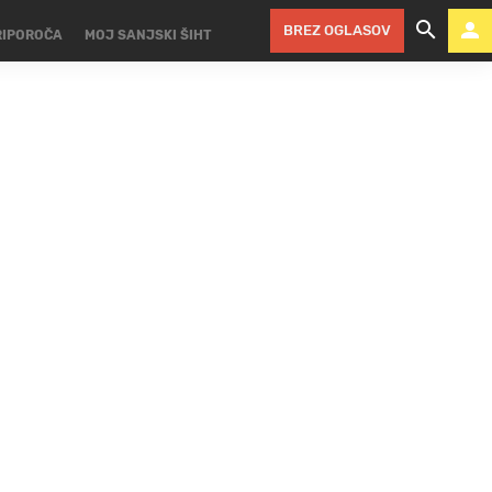
BREZ OGLASOV
RIPOROČA
MOJ SANJSKI ŠIHT