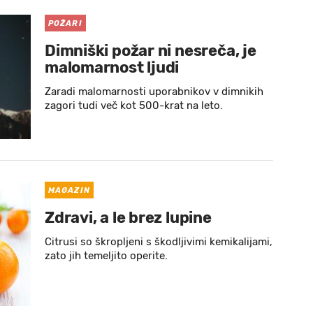
POŽARI
Dimniški požar ni nesreča, je
malomarnost ljudi
Zaradi malomarnosti uporabnikov v dimnikih
zagori tudi več kot 500-krat na leto.
MAGAZIN
Zdravi, a le brez lupine
Citrusi so škropljeni s škodljivimi kemikalijami,
zato jih temeljito operite.