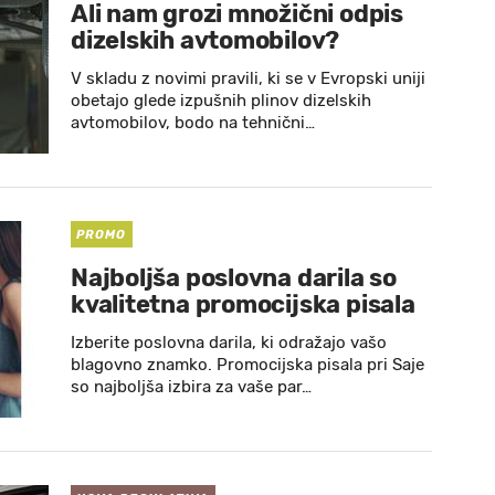
Ali nam grozi množični odpis
dizelskih avtomobilov?
V skladu z novimi pravili, ki se v Evropski uniji
obetajo glede izpušnih plinov dizelskih
avtomobilov, bodo na tehnični…
PROMO
Najboljša poslovna darila so
kvalitetna promocijska pisala
Izberite poslovna darila, ki odražajo vašo
blagovno znamko. Promocijska pisala pri Saje
so najboljša izbira za vaše par…