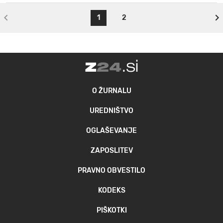
1
2
O ŽURNALU
UREDNIŠTVO
OGLAŠEVANJE
ZAPOSLITEV
PRAVNO OBVESTILO
KODEKS
PIŠKOTKI