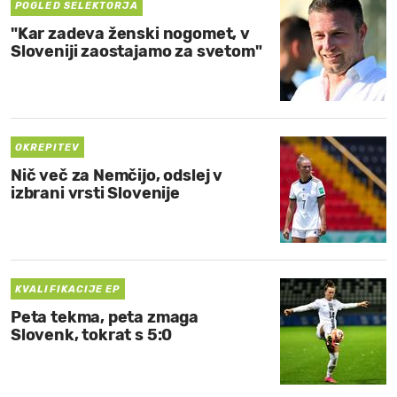
POGLED SELEKTORJA
"Kar zadeva ženski nogomet, v
Sloveniji zaostajamo za svetom"
OKREPITEV
Nič več za Nemčijo, odslej v
izbrani vrsti Slovenije
KVALIFIKACIJE EP
Peta tekma, peta zmaga
Slovenk, tokrat s 5:0