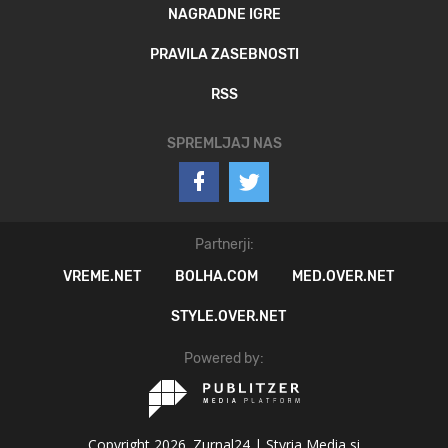
NAGRADNE IGRE
PRAVILA ZASEBNOSTI
RSS
SPREMLJAJ NAS
Partnerji:
VREME.NET
BOLHA.COM
MED.OVER.NET
STYLE.OVER.NET
Powered by:
Copyright 2026. Zurnal24 |
Styria Media si