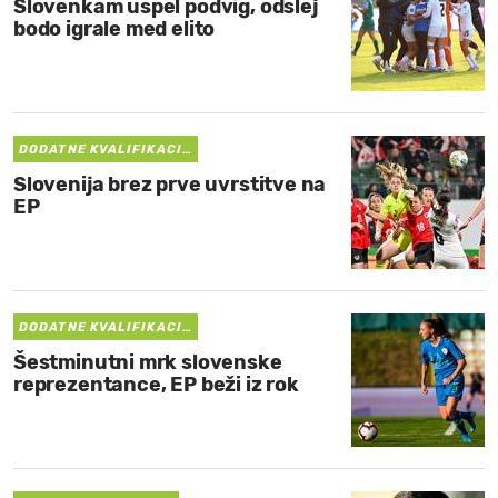
Slovenkam uspel podvig, odslej
bodo igrale med elito
DODATNE KVALIFIKACI…
Slovenija brez prve uvrstitve na
EP
DODATNE KVALIFIKACI…
Šestminutni mrk slovenske
reprezentance, EP beži iz rok