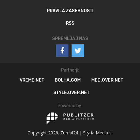
PRAVILA ZASEBNOSTI
RSS
SPREMLJAJ NAS
Partnerji:
VREME.NET
BOLHA.COM
MED.OVER.NET
STYLE.OVER.NET
Powered by:
Copyright 2026. Zurnal24 |
Styria Media si