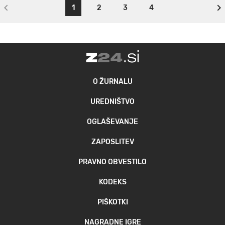
1
2
3
4
O ŽURNALU
UREDNIŠTVO
OGLAŠEVANJE
ZAPOSLITEV
PRAVNO OBVESTILO
KODEKS
PIŠKOTKI
NAGRADNE IGRE