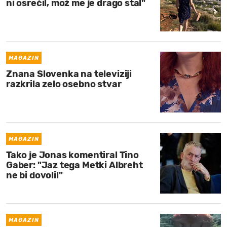
ni osrečil, mož me je drago stal"
MAGAZIN
Znana Slovenka na televiziji
razkrila zelo osebno stvar
MAGAZIN
Tako je Jonas komentiral Tino
Gaber: "Jaz tega Metki Albreht
ne bi dovolil"
MAGAZIN