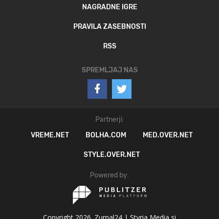
NAGRADNE IGRE
PRAVILA ZASEBNOSTI
RSS
SPREMLJAJ NAS
Partnerji:
VREME.NET
BOLHA.COM
MED.OVER.NET
STYLE.OVER.NET
Powered by:
Copyright 2026. Zurnal24 |
Styria Media si