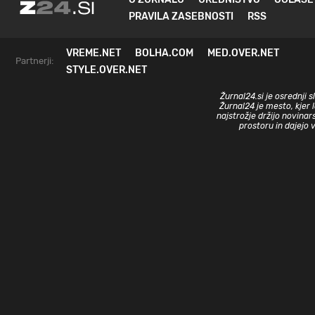
PRAVILA ZASEBNOSTI
RSS
VREME.NET
BOLHA.COM
MED.OVER.NET
Partnerji:
STYLE.OVER.NET
Žurnal24.si je osrednji 
Žurnal24 je mesto, kjer 
najstrožje držijo novinar
prostoru in dajejo 