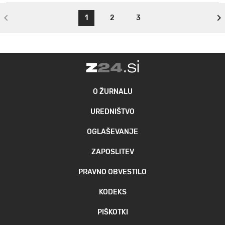
1
2
3
O ŽURNALU
UREDNIŠTVO
OGLAŠEVANJE
ZAPOSLITEV
PRAVNO OBVESTILO
KODEKS
PIŠKOTKI