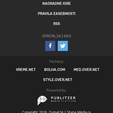
NAGRADNE IGRE
PRAVILA ZASEBNOSTI
RSS
SPREMLJAJ NAS
Partnerji:
VREME.NET
BOLHA.COM
MED.OVER.NET
STYLE.OVER.NET
Powered by:
Copyright 2026. Zurnal24 |
Styria Media si