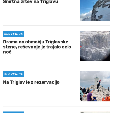
Smrtna žrtev na Triglavu
SLOVENIJA
Drama na območju Triglavske
stene, reševanje je trajalo celo
noč
SLOVENIJA
Na Triglav le z rezervacijo