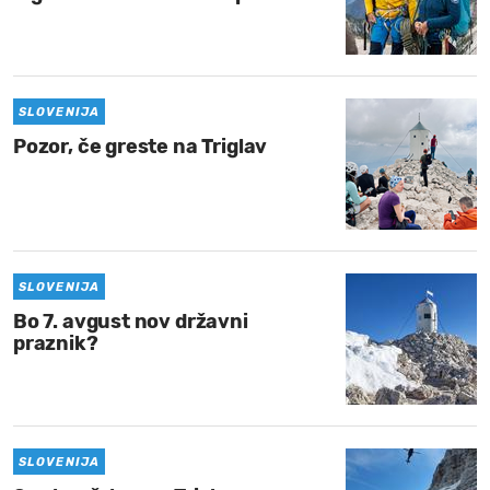
SLOVENIJA
Pozor, če greste na Triglav
SLOVENIJA
Bo 7. avgust nov državni
praznik?
SLOVENIJA