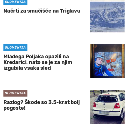
SLOVENIJA
Načrti za smučišče na Triglavu
SLOVENIJA
Mladega Poljaka opazili na
Kredarici, nato se je za njim
izgubila vsaka sled
SLOVENIJA
Razlog? Škode so 3,5-krat bolj
pogoste!