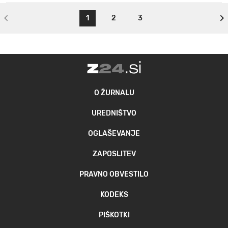
1
2
3
O ŽURNALU
UREDNIŠTVO
OGLAŠEVANJE
ZAPOSLITEV
PRAVNO OBVESTILO
KODEKS
PIŠKOTKI