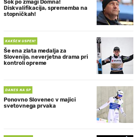
Šok po zmagi Domna!
Diskvalifikacija, sprememba na
stopničkah!
KAKŠEN USPEH!
Še ena zlata medalja za
Slovenijo, neverjetna drama pri
kontroli opreme
DANES NA SP
Ponovno Slovenec v majici
svetovnega prvaka