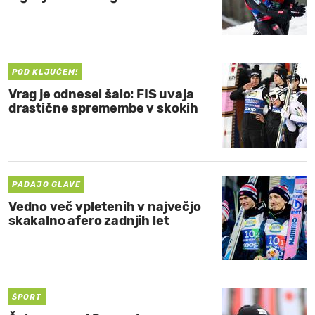
POD KLJUČEM!
Vrag je odnesel šalo: FIS uvaja
drastične spremembe v skokih
PADAJO GLAVE
Vedno več vpletenih v največjo
skakalno afero zadnjih let
ŠPORT