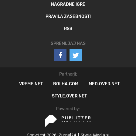
NAGRADNE IGRE
PRAVILA ZASEBNOSTI
RSS
SPREMLJAJ NAS
Partnerji:
VREME.NET
BOLHA.COM
MED.OVER.NET
STYLE.OVER.NET
Powered by:
Copyright 2026. Zurnal24 |
Styria Media si