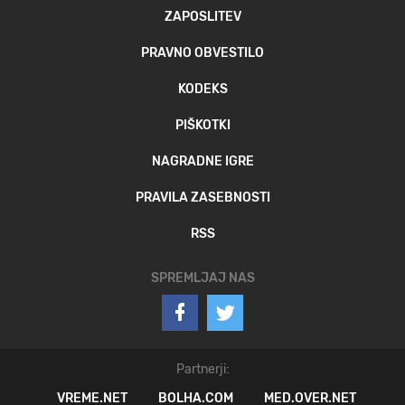
ZAPOSLITEV
PRAVNO OBVESTILO
KODEKS
PIŠKOTKI
NAGRADNE IGRE
PRAVILA ZASEBNOSTI
RSS
SPREMLJAJ NAS
Partnerji:
VREME.NET
BOLHA.COM
MED.OVER.NET