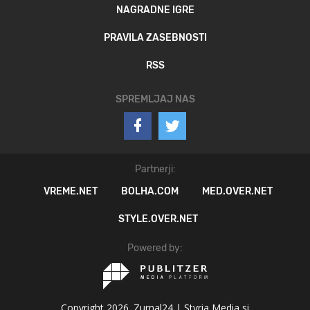
NAGRADNE IGRE
PRAVILA ZASEBNOSTI
RSS
SPREMLJAJ NAS
Partnerji:
VREME.NET
BOLHA.COM
MED.OVER.NET
STYLE.OVER.NET
Powered by:
Copyright 2026. Zurnal24 |
Styria Media si