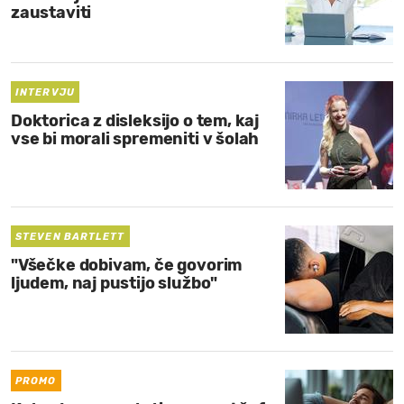
zaustaviti
INTERVJU
Doktorica z disleksijo o tem, kaj
vse bi morali spremeniti v šolah
STEVEN BARTLETT
"Všečke dobivam, če govorim
ljudem, naj pustijo službo"
PROMO