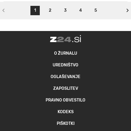
1
2
3
4
5
O ŽURNALU
UREDNIŠTVO
OGLAŠEVANJE
ZAPOSLITEV
PRAVNO OBVESTILO
KODEKS
PIŠKOTKI