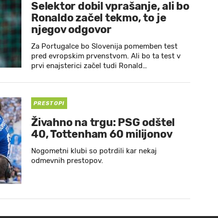
Selektor dobil vprašanje, ali bo
Ronaldo začel tekmo, to je
njegov odgovor
Za Portugalce bo Slovenija pomemben test
pred evropskim prvenstvom. Ali bo ta test v
prvi enajsterici začel tudi Ronald…
PRESTOPI
Živahno na trgu: PSG odštel
40, Tottenham 60 milijonov
Nogometni klubi so potrdili kar nekaj
odmevnih prestopov.