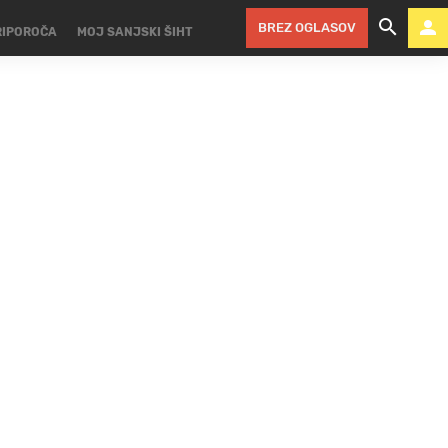
BREZ OGLASOV
RIPOROČA
MOJ SANJSKI ŠIHT