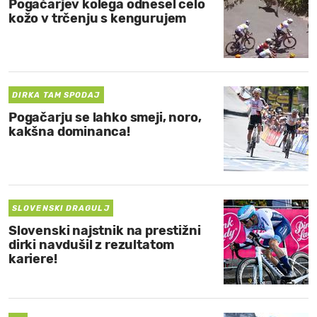
Pogačarjev kolega odnesel celo
kožo v trčenju s kengurujem
DIRKA TAM SPODAJ
Pogačarju se lahko smeji, noro,
kakšna dominanca!
SLOVENSKI DRAGULJ
Slovenski najstnik na prestižni
dirki navdušil z rezultatom
kariere!