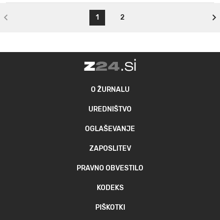
1
2
O ŽURNALU
UREDNIŠTVO
OGLAŠEVANJE
ZAPOSLITEV
PRAVNO OBVESTILO
KODEKS
PIŠKOTKI