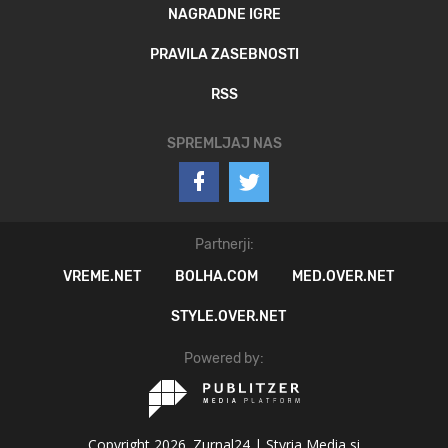
NAGRADNE IGRE
PRAVILA ZASEBNOSTI
RSS
SPREMLJAJ NAS
Partnerji:
VREME.NET
BOLHA.COM
MED.OVER.NET
STYLE.OVER.NET
Powered by:
Copyright 2026. Zurnal24 |
Styria Media si