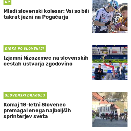
UP
Mladi slovenski kolesar: Vsi so bili
takrat jezni na Pogačarja
DIRKA PO SLOVENIJI
Izjemni Nizozemec na slovenskih
cestah ustvarja zgodovino
SLOVENSKI DRAGULJ
Komaj 18-letni Slovenec
premagal enega najboljših
sprinterjev sveta