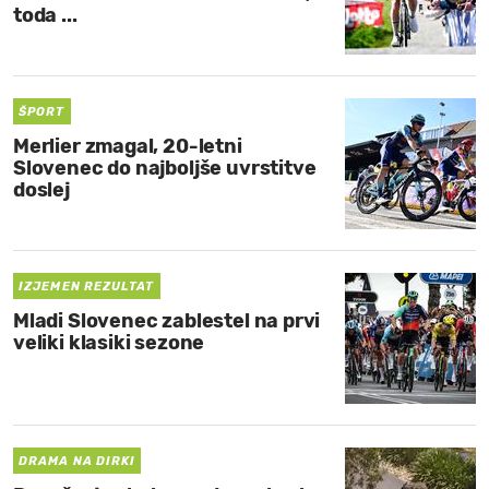
toda ...
ŠPORT
Merlier zmagal, 20-letni
Slovenec do najboljše uvrstitve
doslej
IZJEMEN REZULTAT
Mladi Slovenec zablestel na prvi
veliki klasiki sezone
DRAMA NA DIRKI