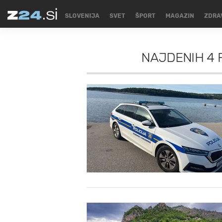
SLOVENIJA
SVET
ŠPORT
MAGAZIN
ZDRA
NAJDENIH
4 