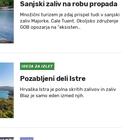
Sanjski zaliv na robu propada
Množični turizem je zdaj prispel tudi v sanjski
zaliv Majorke, Cale Tuent. Okoljsko združenje
GOB opozarja na "eksisten…
IDEJA ZA IZLET
Pozabljeni deli Istre
Hrvaška Istra je polna skritih zalivov in zaliv
Blaz je samo eden izmed njih.