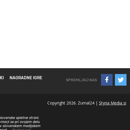
KI
NAGRADNE IGRE
SPREMLJAJ NAS
Copyright 2026. Zurnal24 |
Styria Media si
slovenske spletne strani.
inarji se pri svojem delu
sa v slovenskem medijskem