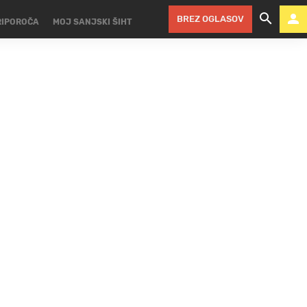
BREZ OGLASOV
RIPOROČA
MOJ SANJSKI ŠIHT