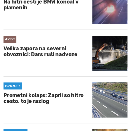
Na hitri cesti je BMW končal v
plamenih
AVTO
Velika zapora na severni
obvoznici: Dars ruši nadvoze
PROMET
Prometni kolaps: Zaprli so hitro
cesto, to je razlog