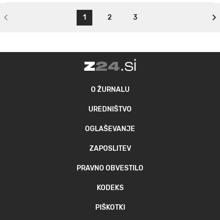
1
2
3
O ŽURNALU
UREDNIŠTVO
OGLAŠEVANJE
ZAPOSLITEV
PRAVNO OBVESTILO
KODEKS
PIŠKOTKI