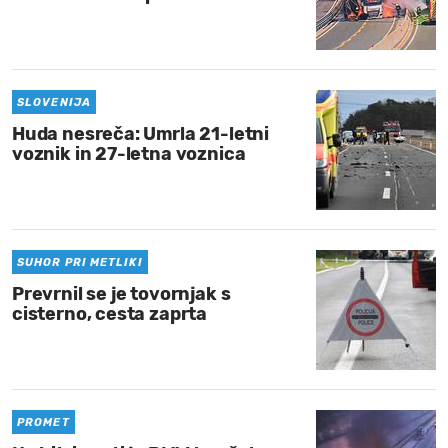
SLOVENIJA
Huda nesreča: Umrla 21-letni
voznik in 27-letna voznica
SUHOR PRI METLIKI
Prevrnil se je tovornjak s
cisterno, cesta zaprta
PROMET