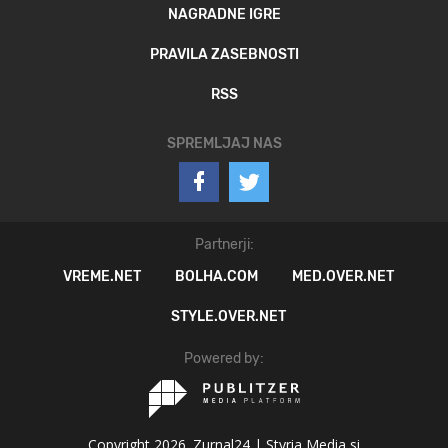
NAGRADNE IGRE
PRAVILA ZASEBNOSTI
RSS
SPREMLJAJ NAS
Partnerji:
VREME.NET
BOLHA.COM
MED.OVER.NET
STYLE.OVER.NET
Powered by:
Copyright 2026. Zurnal24 |
Styria Media si