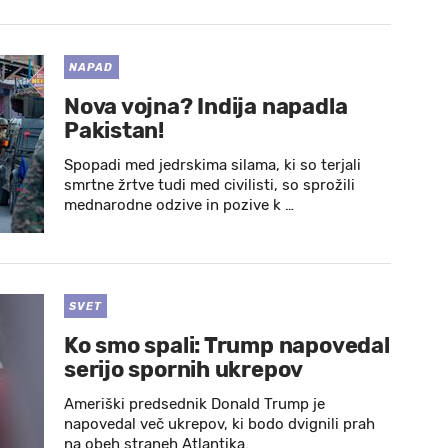
NAPAD
Nova vojna? Indija napadla
Pakistan!
Spopadi med jedrskima silama, ki so terjali
smrtne žrtve tudi med civilisti, so sprožili
mednarodne odzive in pozive k …
SVET
Ko smo spali: Trump napovedal
serijo spornih ukrepov
Ameriški predsednik Donald Trump je
napovedal več ukrepov, ki bodo dvignili prah
na obeh straneh Atlantika.