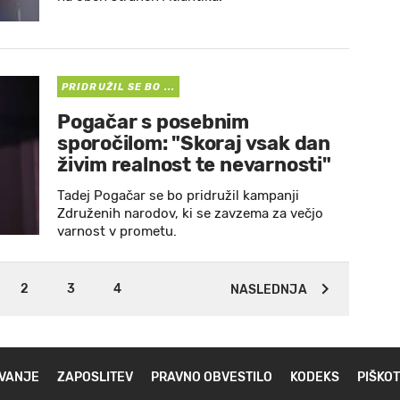
PRIDRUŽIL SE BO ...
Pogačar s posebnim
sporočilom: "Skoraj vsak dan
živim realnost te nevarnosti"
Tadej Pogačar se bo pridružil kampanji
Združenih narodov, ki se zavzema za večjo
varnost v prometu.
2
3
4
NASLEDNJA
VANJE
ZAPOSLITEV
PRAVNO OBVESTILO
KODEKS
PIŠKOT