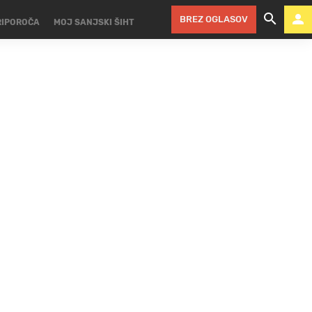
BREZ OGLASOV
RIPOROČA
MOJ SANJSKI ŠIHT