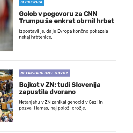
SLOVENIJA
Golob v pogovoru za CNN
Trumpu še enkrat obrnil hrbet
Izpostavil je, da je Evropa končno pokazala
nekaj hrbtenice.
NETANJAHU IMEL GOVOR
Bojkot v ZN: tudi Slovenija
zapustila dvorano
Netanjahu v ZN zanikal genocid v Gazi in
pozval Hamas, naj položi orožje.