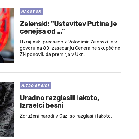
NAGOVOR
Zelenski: "Ustavitev Putina je
cenejša od ..."
Ukrajinski predsednik Volodimir Zelenski je v
govoru na 80. zasedanju Generalne skupščine
ZN ponovil, da premirja v Ukr…
HITRO SE ŠIRI
Uradno razglasili lakoto,
Izraelci besni
Združeni narodi v Gazi so razglasili lakoto.