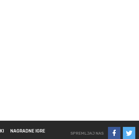
KI
NAGRADNE IGRE
SPREMLJAJ NAS