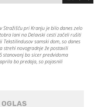
 Stražišču pri Kranju je bilo danes zelo
obra lani na Delavski cesti začeli rušiti
ji Tekstilindusov samski dom, so danes
na strehi novogradnje že postavili
6 stanovanj bo sicer predvidoma
aprila bo predaja, so pojasnili