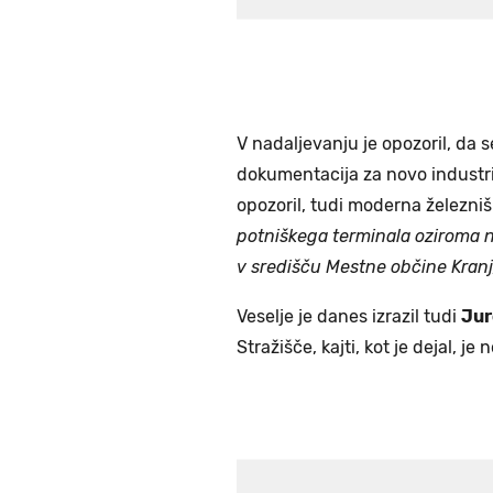
V nadaljevanju je opozoril, da
dokumentacija za novo industrij
opozoril, tudi moderna železni
potniškega terminala oziroma n
v središču Mestne občine Kranj
Veselje je danes izrazil tudi
Jur
Stražišče, kajti, kot je dejal,