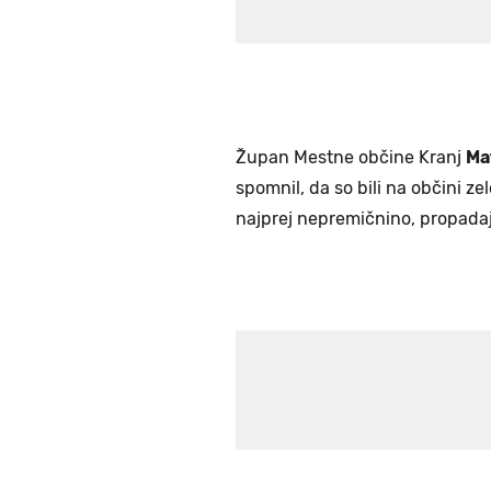
Župan Mestne občine Kranj
Ma
spomnil, da so bili na občini ze
najprej nepremičnino, propadaj