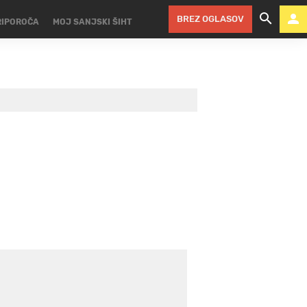
BREZ OGLASOV
RIPOROČA
MOJ SANJSKI ŠIHT