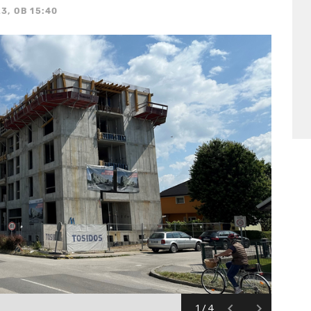
23, OB 15:40
1/4