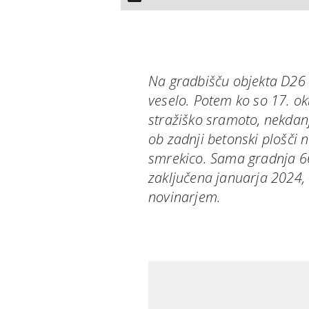
Na gradbišču objekta D26 v
veselo. Potem ko so 17. okt
stražiško sramoto, nekdan
ob zadnji betonski plošči 
smrekico. Sama gradnja 6
zaključena januarja 2024, 
novinarjem.