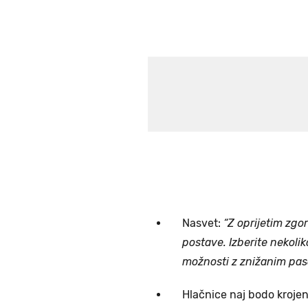
Nasvet:
“Z oprijetim zgor
postave. Izberite nekoliko
možnosti z znižanim pas
Hlačnice naj bodo kroje