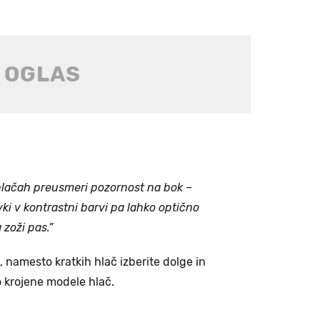
lačah preusmeri pozornost na bok –
vki v kontrastni barvi pa lahko optično
 zoži pas.”
 namesto kratkih hlač izberite dolge in
 krojene modele hlač.