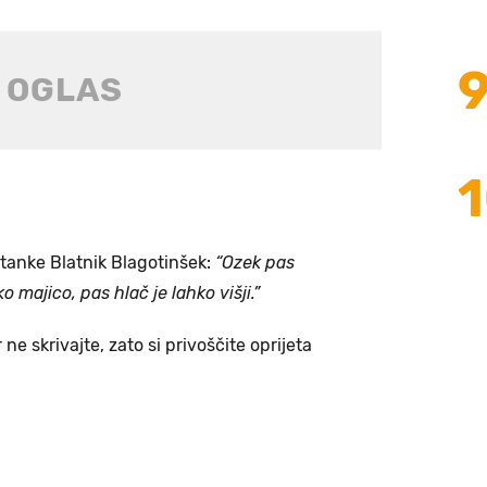
tanke Blatnik Blagotinšek:
“Ozek pas
o majico, pas hlač je lahko višji.”
e skrivajte, zato si privoščite oprijeta