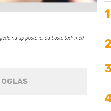
1
 glede na tip postave, da boste tudi med