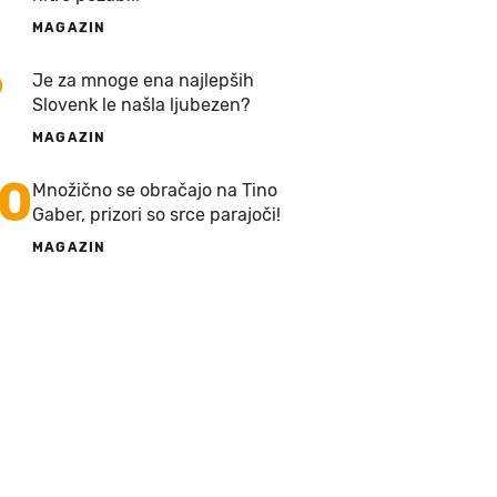
MAGAZIN
9
Je za mnoge ena najlepših
Slovenk le našla ljubezen?
MAGAZIN
10
Množično se obračajo na Tino
Gaber, prizori so srce parajoči!
MAGAZIN