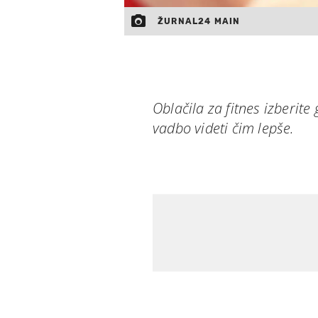
ŽURNAL24 MAIN
Oblačila za fitnes izberite
vadbo videti čim lepše.