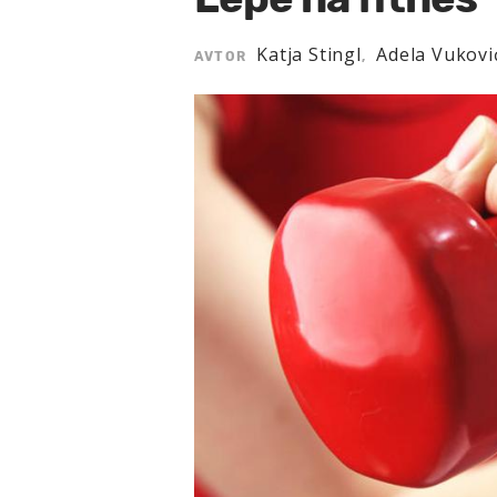
Katja Stingl
Adela Vukovi
AVTOR
,