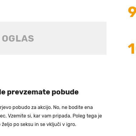
 Ne prevzemate pobude
rjevo pobudo za akcijo. No, ne bodite ena
c. Vzemite si, kar vam pripada. Poleg tega je
eljo po seksu in se vključi v igro.