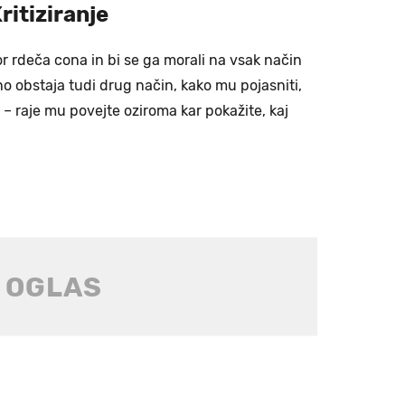
ritiziranje
kor rdeča cona in bi se ga morali na vsak način
no obstaja tudi drug način, kako mu pojasniti,
 – raje mu povejte oziroma kar pokažite, kaj