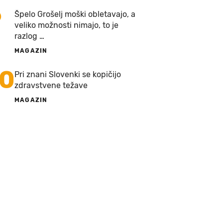
9
Špelo Grošelj moški obletavajo, a
veliko možnosti nimajo, to je
razlog …
MAGAZIN
10
Pri znani Slovenki se kopičijo
zdravstvene težave
MAGAZIN