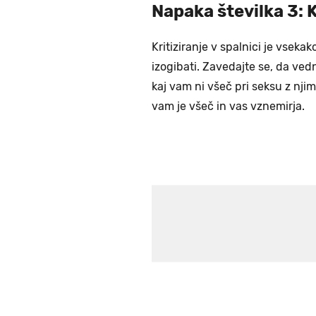
Napaka številka 3: K
Kritiziranje v spalnici je vseka
izogibati. Zavedajte se, da ved
kaj vam ni všeč pri seksu z njim
vam je všeč in vas vznemirja.