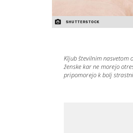
SHUTTERSTOCK
Kljub številnim nasvetom 
ženske kar ne morejo otres
pripomorejo k bolj strast