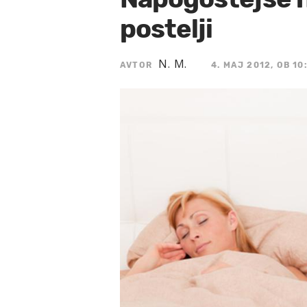
postelji
N. M.
AVTOR
4. MAJ 2012, OB 10