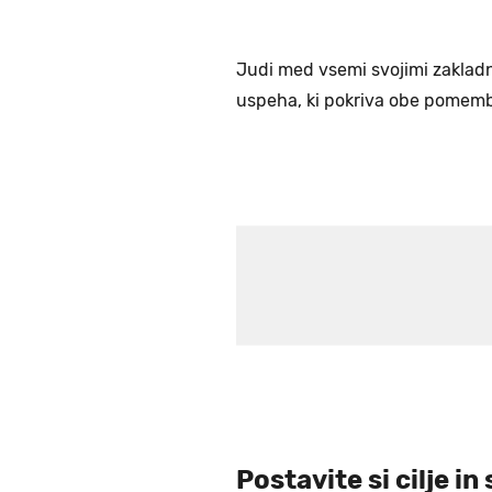
Judi med vsemi svojimi zakladn
uspeha, ki pokriva obe pomemb
Postavite si cilje 