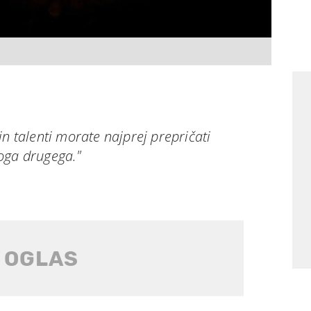
in talenti morate najprej prepričati
oga drugega."