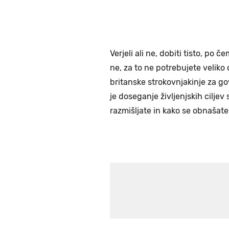
Verjeli ali ne, dobiti tisto, po 
ne, za to ne potrebujete veliko
britanske strokovnjakinje za gov
je doseganje življenjskih ciljev
razmišljate in kako se obnašate