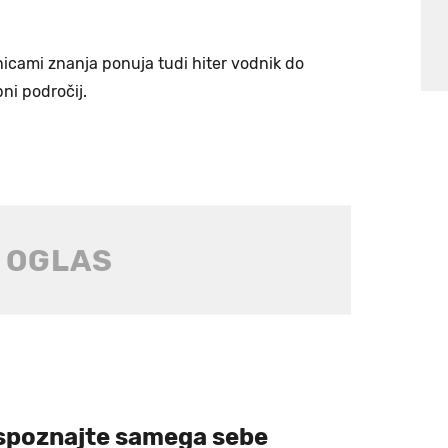
icami znanja ponuja tudi hiter vodnik do
ni področij.
in spoznajte samega sebe