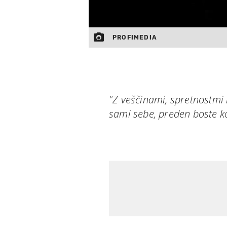
PROFIMEDIA
"Z veščinami, spretnostmi 
sami sebe, preden boste k