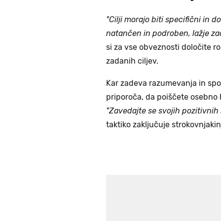
"Cilji morajo biti specifični in do
natančen in podroben, lažje za
si za vse obveznosti določite ro
zadanih ciljev.
Kar zadeva razumevanja in spo
priporoča, da poiščete osebno kar
"Zavedajte se svojih pozitivnih l
taktiko zaključuje strokovnjaki