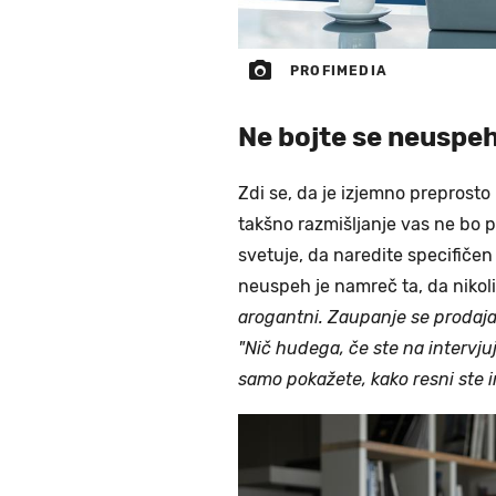
PROFIMEDIA
Ne bojte se neuspe
Zdi se, da je izjemno preprosto
takšno razmišljanje vas ne bo p
svetuje, da naredite specifičen 
neuspeh je namreč ta, da nikoli
arogantni. Zaupanje se prodaja
"Nič hudega, če ste na intervjuj
samo pokažete, kako resni ste i