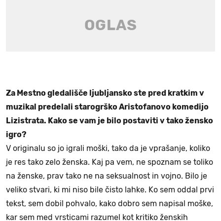
Za Mestno gledališče ljubljansko ste pred kratkim v
muzikal predelali starogrško Aristofanovo komedijo
Lizistrata. Kako se vam je bilo postaviti v tako žensko
igro?
V originalu so jo igrali moški, tako da je vprašanje, koliko
je res tako zelo ženska. Kaj pa vem, ne spoznam se toliko
na ženske, prav tako ne na seksualnost in vojno. Bilo je
veliko stvari, ki mi niso bile čisto lahke. Ko sem oddal prvi
tekst, sem dobil pohvalo, kako dobro sem napisal moške,
kar sem med vrsticami razumel kot kritiko ženskih