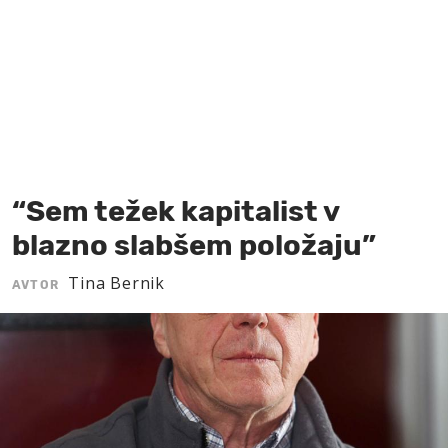
MOJ SANJ
“Sem težek kapitalist v
blazno slabšem položaju”
Tina Bernik
AVTOR