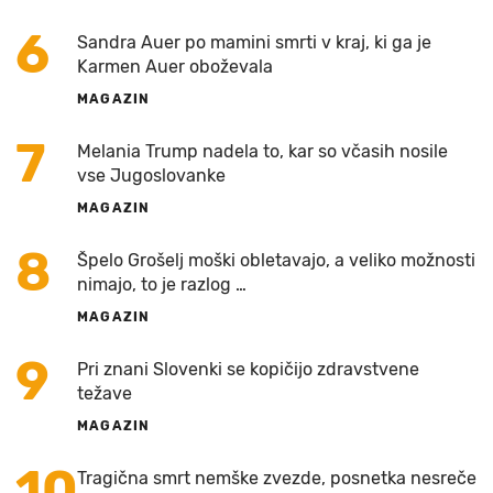
6
Sandra Auer po mamini smrti v kraj, ki ga je
Karmen Auer oboževala
MAGAZIN
7
Melania Trump nadela to, kar so včasih nosile
vse Jugoslovanke
MAGAZIN
8
Špelo Grošelj moški obletavajo, a veliko možnosti
nimajo, to je razlog …
MAGAZIN
9
Pri znani Slovenki se kopičijo zdravstvene
težave
MAGAZIN
10
Tragična smrt nemške zvezde, posnetka nesreče