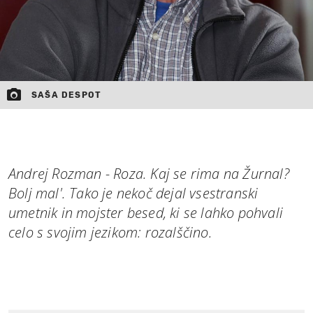
SAŠA DESPOT
Andrej Rozman - Roza. Kaj se rima na Žurnal?
Bolj mal'. Tako je nekoč dejal vsestranski
umetnik in mojster besed, ki se lahko pohvali
celo s svojim jezikom: rozalščino.