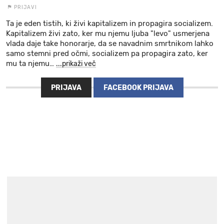
PRIJAVI
Ta je eden tistih, ki živi kapitalizem in propagira socializem.
Kapitalizem živi zato, ker mu njemu ljuba "levo" usmerjena
vlada daje take honorarje, da se navadnim smrtnikom lahko
samo stemni pred očmi, socializem pa propagira zato, ker
mu ta njemu
…
...prikaži več
PRIJAVA
FACEBOOK PRIJAVA