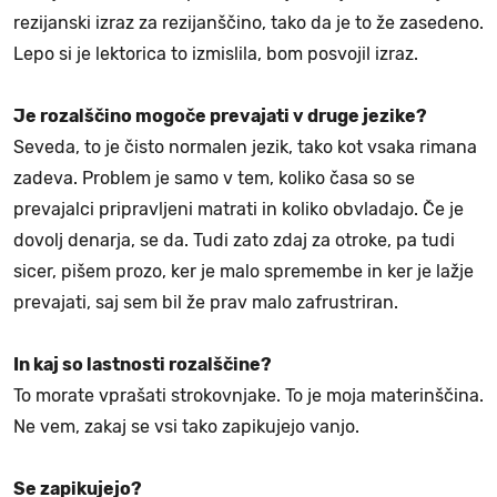
rezijanski izraz za rezijanščino, tako da je to že zasedeno.
Lepo si je lektorica to izmislila, bom posvojil izraz.
Je rozalščino mogoče prevajati v druge jezike?
Seveda, to je čisto normalen jezik, tako kot vsaka rimana
zadeva. Problem je samo v tem, koliko časa so se
prevajalci pripravljeni matrati in koliko obvladajo. Če je
dovolj denarja, se da. Tudi zato zdaj za otroke, pa tudi
sicer, pišem prozo, ker je malo spremembe in ker je lažje
prevajati, saj sem bil že prav malo zafrustriran.
In kaj so lastnosti rozalščine?
To morate vprašati strokovnjake. To je moja materinščina.
Ne vem, zakaj se vsi tako zapikujejo vanjo.
Se zapikujejo?