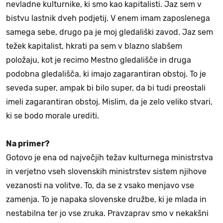
nevladne kulturnike, ki smo kao kapitalisti. Jaz sem v
bistvu lastnik dveh podjetij. V enem imam zaposlenega
samega sebe, drugo pa je moj gledališki zavod. Jaz sem
težek kapitalist, hkrati pa sem v blazno slabšem
položaju, kot je recimo Mestno gledališče in druga
podobna gledališča, ki imajo zagarantiran obstoj. To je
seveda super, ampak bi bilo super, da bi tudi preostali
imeli zagarantiran obstoj. Mislim, da je zelo veliko stvari,
ki se bodo morale urediti.
Na primer?
Gotovo je ena od največjih težav kulturnega ministrstva
in verjetno vseh slovenskih ministrstev sistem njihove
vezanosti na volitve. To, da se z vsako menjavo vse
zamenja. To je napaka slovenske družbe, ki je mlada in
nestabilna ter jo vse zruka. Pravzaprav smo v nekakšni