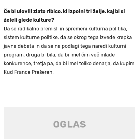
Če bi ulovili zlato ribico, ki izpolni tri želje, kaj bi si
želeli glede kulture?
Da se radikalno premisli in spremeni kulturna politika,
sistem kulturne politike, da se okrog tega izvede krepka
javna debata in da se na podlagi tega naredi kulturni
program, druga bi bila, da bi imel čim več mlade
konkurence, tretja pa, da bi imel toliko denarja, da kupim
Kud France Prešeren.