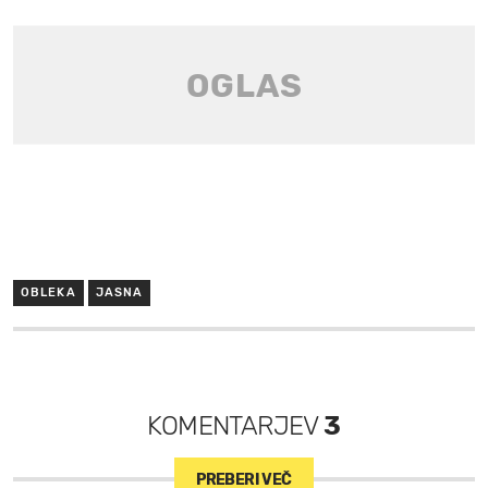
OBLEKA
JASNA
KOMENTARJEV
3
PREBERI VEČ