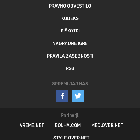
PRAVNO OBVESTILO
KODEKS
PIŠKOTKI
NAGRADNE IGRE
PRAVILA ZASEBNOSTI
RSS
SPREMLJAJ NAS
Partnerji:
VREME.NET
BOLHA.COM
MED.OVER.NET
STYLE.OVER.NET