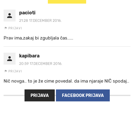
pacioti
21:28 17.DECEMBER 2016.
PRIJAVI
Prav ima,zakaj bi zgubljala čas.....
kapibara
20:59 17.DECEMBER 2016.
PRIJAVI
Nič novga.. to je že cime povedal. da ima njaraje NIČ spodaj..
PRIJAVA
FACEBOOK PRIJAVA