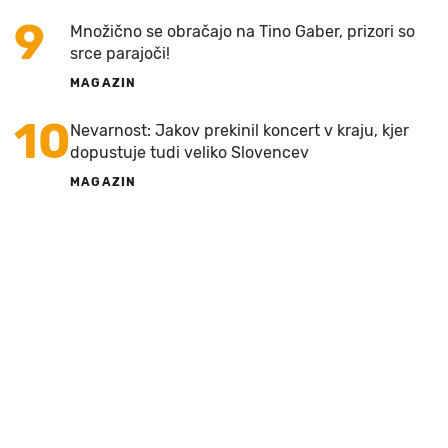
9
Množično se obračajo na Tino Gaber, prizori so
srce parajoči!
MAGAZIN
10
Nevarnost: Jakov prekinil koncert v kraju, kjer
dopustuje tudi veliko Slovencev
MAGAZIN