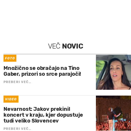
VEČ
NOVIC
FOTO
Množično se obračajo na Tino
Gaber, prizori so srce parajoči!
PREBERI VEČ…
VIDEO
Nevarnost: Jakov prekinil
koncert v kraju, kjer dopustuje
tudi veliko Slovencev
PREBERI VEČ…