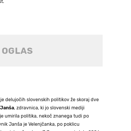
t.
je delujočih slovenskih politikov že skoraj dve
 Janša
, zdravnica, ki jo slovenski mediji
je umirila politika, nekoč znanega tudi po
vnik Janša je Velenjčanka, po poklicu