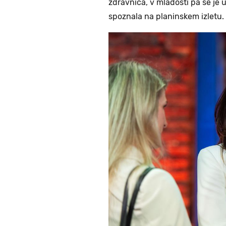
zdravnica, v mladosti pa se je 
spoznala na planinskem izletu.