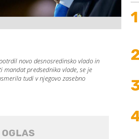
1
potrdil novo desnosredinsko vlado in
ti mandat predsednika vlade, se je
usmerila tudi v njegovo zasebno