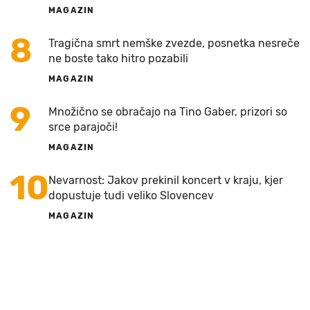
MAGAZIN
8
Tragična smrt nemške zvezde, posnetka nesreče
ne boste tako hitro pozabili
MAGAZIN
9
Množično se obračajo na Tino Gaber, prizori so
srce parajoči!
MAGAZIN
10
Nevarnost: Jakov prekinil koncert v kraju, kjer
dopustuje tudi veliko Slovencev
MAGAZIN