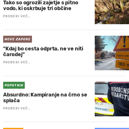
Tako so ogrozili zajetje s pitno
vodo, ki oskrbuje tri občine
PREBERI VEČ…
NOVE ZAPORE
"Kdaj bo cesta odprta, ne ve niti
čarodej"
PREBERI VEČ…
POPOTNIK
Absurdno: Kampiranje na črno se
splača
PREBERI VEČ…