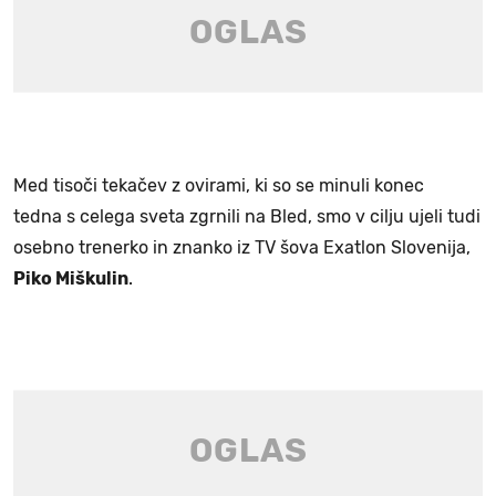
Med tisoči tekačev z ovirami, ki so se minuli konec
tedna s celega sveta zgrnili na Bled, smo v cilju ujeli tudi
osebno trenerko in znanko iz TV šova Exatlon Slovenija,
Piko Miškulin
.