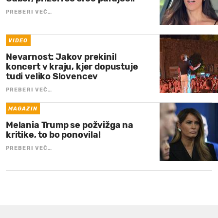
PREBERI VEČ…
VIDEO
Nevarnost: Jakov prekinil
koncert v kraju, kjer dopustuje
tudi veliko Slovencev
PREBERI VEČ…
MAGAZIN
Melania Trump se požvižga na
kritike, to bo ponovila!
PREBERI VEČ…