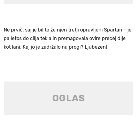
Ne prvič, saj je bil to že njen tretji opravljeni Spartan – je
pa letos do cilja tekla in premagovala ovire precej dlje
kot lani. Kaj jo je zadržalo na progi? Ljubezen!