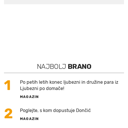
NAJBOLJ
BRANO
1
Po petih letih konec ljubezni in družine para iz
Ljubezni po domače!
MAGAZIN
2
Poglejte, s kom dopustuje Dončić
MAGAZIN