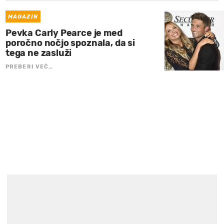
MAGAZIN
Pevka Carly Pearce je med
poročno nočjo spoznala, da si
tega ne zasluži
PREBERI VEČ…