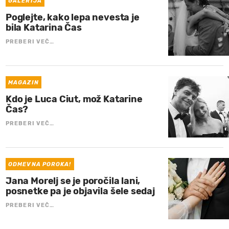
GALERIJA
Poglejte, kako lepa nevesta je
bila Katarina Čas
PREBERI VEČ…
MAGAZIN
Kdo je Luca Ciut, mož Katarine
Čas?
PREBERI VEČ…
ODMEVNA POROKA!
Jana Morelj se je poročila lani,
posnetke pa je objavila šele sedaj
PREBERI VEČ…