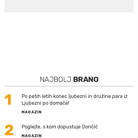
NAJBOLJ
BRANO
1
Po petih letih konec ljubezni in družine para iz
Ljubezni po domače!
MAGAZIN
2
Poglejte, s kom dopustuje Dončić
MAGAZIN