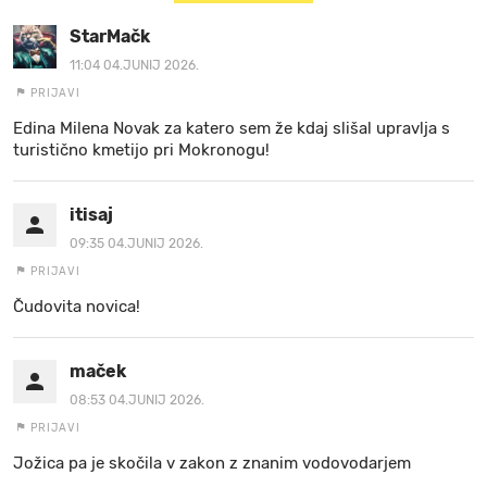
StarMačk
11:04 04.JUNIJ 2026.
PRIJAVI
Edina Milena Novak za katero sem že kdaj slišal upravlja s
turistično kmetijo pri Mokronogu!
itisaj
09:35 04.JUNIJ 2026.
PRIJAVI
Čudovita novica!
maček
08:53 04.JUNIJ 2026.
PRIJAVI
Jožica pa je skočila v zakon z znanim vodovodarjem