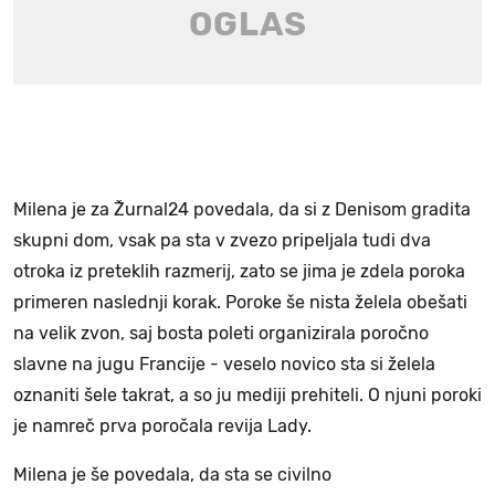
Milena je za Žurnal24 povedala, da si z Denisom gradita
skupni dom, vsak pa sta v zvezo pripeljala tudi dva
otroka iz preteklih razmerij, zato se jima je zdela poroka
primeren naslednji korak. Poroke še nista želela obešati
na velik zvon, saj bosta poleti organizirala poročno
slavne na jugu Francije - veselo novico sta si želela
oznaniti šele takrat, a so ju mediji prehiteli. O njuni poroki
je namreč prva poročala revija Lady.
Milena je še povedala, da sta se civilno