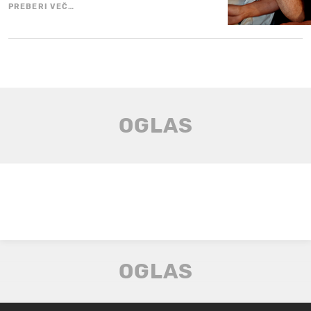
PREBERI VEČ…