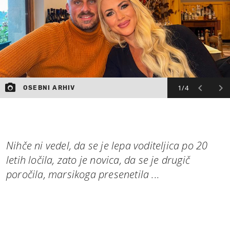
1/4
OSEBNI ARHIV
Nihče ni vedel, da se je lepa voditeljica po 20
letih ločila, zato je novica, da se je drugič
poročila, marsikoga presenetila ...