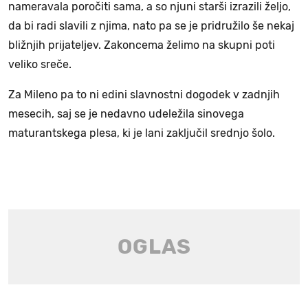
nameravala poročiti sama, a so njuni starši izrazili željo,
da bi radi slavili z njima, nato pa se je pridružilo še nekaj
bližnjih prijateljev. Zakoncema želimo na skupni poti
veliko sreče.
Za Mileno pa to ni edini slavnostni dogodek v zadnjih
mesecih, saj se je nedavno udeležila sinovega
maturantskega plesa, ki je lani zaključil srednjo šolo.