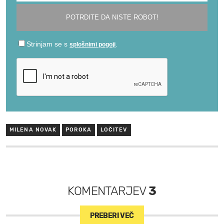
MILENA NOVAK
POROKA
LOČITEV
KOMENTARJEV
3
PREBERI VEČ